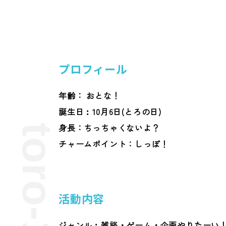
プロフィール
年齢： おとな！
誕生日︰10月6日(とろの日)
身長：ちっちゃくないよ？
toro-106-
チャームポイント：しっぽ！
活動内容
ジャンル︰雑談・ゲーム・企画やりたーい