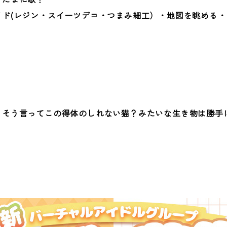
イド(レジン・スイーツデコ・つまみ細工）・地図を眺める
」そう言ってこの得体のしれない猫？みたいな生き物は勝手