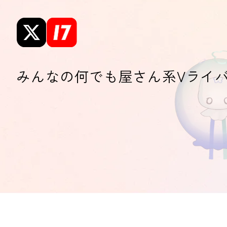
みんなの何でも屋さん系Vライ