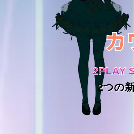
カ
カ
2PLAY 
2PLAY 
2つの